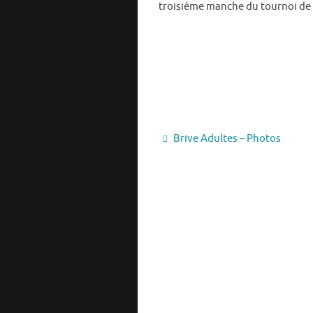
troisième manche du tournoi de Fr
Brive Adultes – Photos