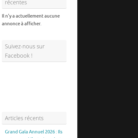
récentes
Il n'y a actuellement aucune
annonce à afficher.
Suivez-nous sur
Facebook !
Articles récents
Grand Gala Annuel 2026 : Ils