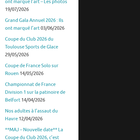
ont marqué l’art – Les photos
19/07/2026
Grand Gala Annuel 2026 : Ils
ont marqué l’art
03/06/2026
Coupe du Club 2026 du
Toulouse Sports de Glace
29/05/2026
Coupe de France Solo sur
Rouen
14/05/2026
Championnat de France
Division 1 sur la patinoire de
Belfort
14/04/2026
Nos adultes à l’assaut du
Havre
12/04/2026
**MAJ – Nouvelle date** La
Coupe du Club 2026, c’est