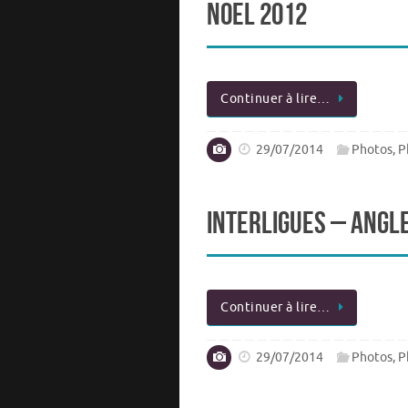
Noel 2012
Continuer à lire…
29/07/2014
Photos
,
P
Interligues – Angl
Continuer à lire…
29/07/2014
Photos
,
P