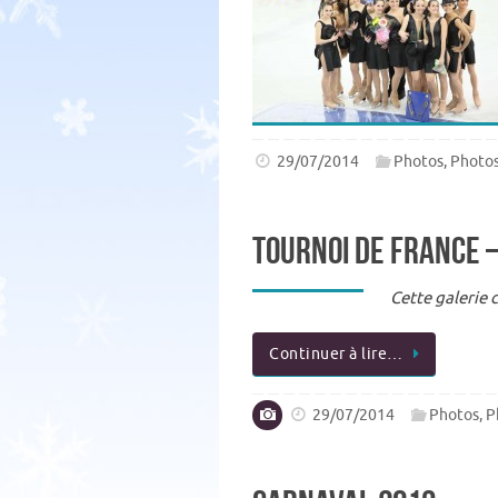
29/07/2014
Photos
,
Photo
Tournoi de France 
Cette galerie 
Continuer à lire…
29/07/2014
Photos
,
P