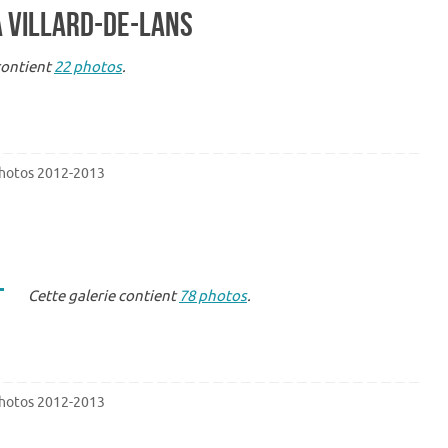
à Villard-de-Lans
contient
22 photos
.
hotos 2012-2013
Cette galerie contient
78 photos
.
hotos 2012-2013