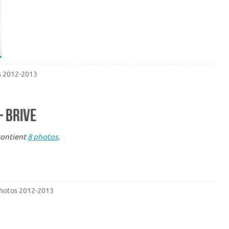
s 2012-2013
– Brive
contient
8 photos
.
hotos 2012-2013