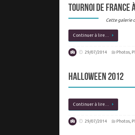
Tournoi de France 
Cette galerie 
Continuer à lire…
29/07/2014
Photos
,
P
Halloween 2012
Continuer à lire…
29/07/2014
Photos
,
P