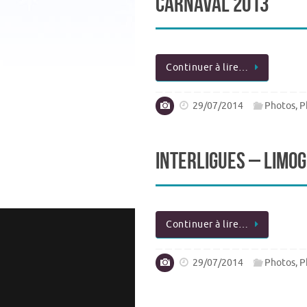
Carnaval 2013
Continuer à lire…
29/07/2014
Photos
,
P
Interligues – Limo
Continuer à lire…
29/07/2014
Photos
,
P