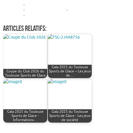
Articles relatifs:
Gala 2025 du Toulouse
Coupe du Club 2026 du
Sports de Glace – Les jeux
Toulouse Sports de Glace
de…
Gala 2025 du Toulouse
Gala 2025 du Toulouse
Sports de Glace -
Sports de Glace - Les jeux
Informations…
de société