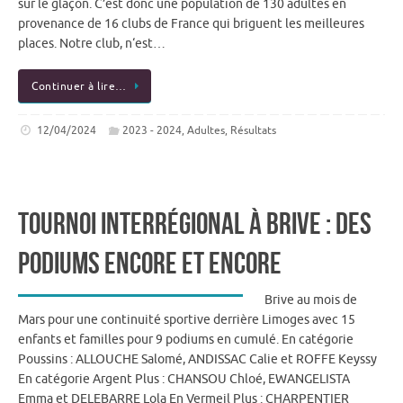
sur le glaçon. C’est donc une population de 130 adultes en
provenance de 16 clubs de France qui briguent les meilleures
places. Notre club, n‘est…
Continuer à lire…
12/04/2024
2023 - 2024
,
Adultes
,
Résultats
Tournoi Interrégional à Brive : Des
podiums encore et encore
Brive au mois de
Mars pour une continuité sportive derrière Limoges avec 15
enfants et familles pour 9 podiums en cumulé. En catégorie
Poussins : ALLOUCHE Salomé, ANDISSAC Calie et ROFFE Keyssy
En catégorie Argent Plus : CHANSOU Chloé, EWANGELISTA
Emma et DELEBARRE Lola En Vermeil Plus : CHARPENTIER