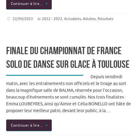
Continuer à lire…
22/04/2023
2022 - 2023
,
Actualités
,
Adultes
,
Résultats
Finale du Championnat de France
Solo de Danse sur Glace à Toulouse
Depuis vendredi
matin, avec les entraînements non officiels et le tirage au sort
dans la magnifique salle de BALMA, réservée pour l’occasion,
beaucoup d’événements se sont cumulés. Nos trois finalistes :
Emma LOUBEYRES, ainsi qu’Aimie et Célia BONELLO ont hâte de
proposer leur meilleur patin, devant leur public, à la…
Continuer à lire…