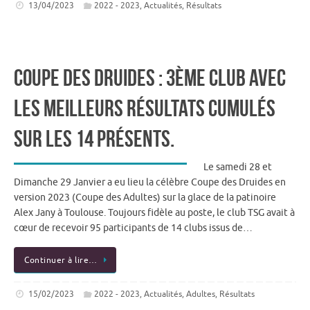
13/04/2023
2022 - 2023
,
Actualités
,
Résultats
Coupe des Druides : 3ème club avec
les meilleurs résultats cumulés
sur les 14 présents.
Le samedi 28 et
Dimanche 29 Janvier a eu lieu la célèbre Coupe des Druides en
version 2023 (Coupe des Adultes) sur la glace de la patinoire
Alex Jany à Toulouse. Toujours fidèle au poste, le club TSG avait à
cœur de recevoir 95 participants de 14 clubs issus de…
Continuer à lire…
15/02/2023
2022 - 2023
,
Actualités
,
Adultes
,
Résultats