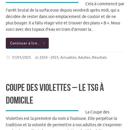
Cela à commencé par
l’arrêt brutal de la surfaceuse depuis vendredi après midi, qui a
décidée de rester dans son emplacement de couloir et de ne
plus bouger. Il a fallu réagir vite et trouver des plans « B ». Nous
voici avec des tuyaux d’eau en train d’arroser la…
Continuer à lire…
31/01/2025
2024 - 2025
,
Actualités
,
Adultes
,
Résultats
Coupe des Violettes – Le TSG à
domicile
La Coupe des
Violettes est la première du nom à Toulouse. Elle perpétue la
tradition et la volonté de permettre à nos adultes de s’exprimer