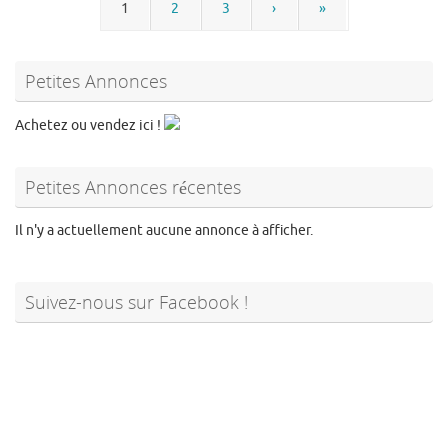
1
2
3
›
»
Petites Annonces
Achetez ou vendez ici !
Petites Annonces récentes
Il n'y a actuellement aucune annonce à afficher.
Suivez-nous sur Facebook !