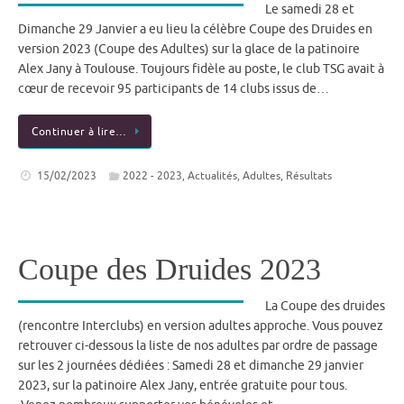
Le samedi 28 et
Dimanche 29 Janvier a eu lieu la célèbre Coupe des Druides en
version 2023 (Coupe des Adultes) sur la glace de la patinoire
Alex Jany à Toulouse. Toujours fidèle au poste, le club TSG avait à
cœur de recevoir 95 participants de 14 clubs issus de…
Continuer à lire…
15/02/2023
2022 - 2023
,
Actualités
,
Adultes
,
Résultats
Coupe des Druides 2023
La Coupe des druides
(rencontre Interclubs) en version adultes approche. Vous pouvez
retrouver ci-dessous la liste de nos adultes par ordre de passage
sur les 2 journées dédiées : Samedi 28 et dimanche 29 janvier
2023, sur la patinoire Alex Jany, entrée gratuite pour tous.