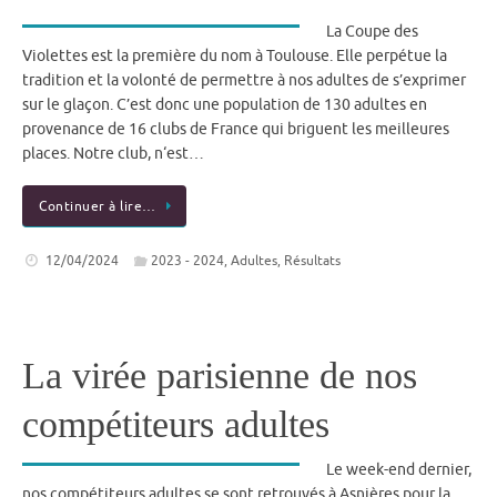
La Coupe des
Violettes est la première du nom à Toulouse. Elle perpétue la
tradition et la volonté de permettre à nos adultes de s’exprimer
sur le glaçon. C’est donc une population de 130 adultes en
provenance de 16 clubs de France qui briguent les meilleures
places. Notre club, n‘est…
Continuer à lire…
12/04/2024
2023 - 2024
,
Adultes
,
Résultats
La virée parisienne de nos
compétiteurs adultes
Le week-end dernier,
nos compétiteurs adultes se sont retrouvés à Asnières pour la