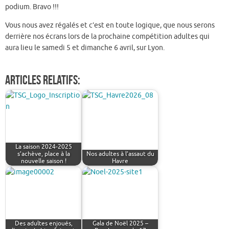
podium. Bravo !!!
Vous nous avez régalés et c’est en toute logique, que nous serons
derrière nos écrans lors de la prochaine compétition adultes qui
aura lieu le samedi 5 et dimanche 6 avril, sur Lyon.
Articles relatifs:
La saison 2024-2025
s’achève, place à la
Nos adultes à l’assaut du
nouvelle saison !
Havre
Des adultes enjoués,
Gala de Noël 2025 –