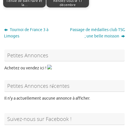
l’envie de bien faire et
Rendez-vous le 17
la…
décembre
Tournoi de France 3 à
Passage de médailles club TSG
Limoges
; une belle moisson
Petites Annonces
Achetez ou vendez ici !
Petites Annonces récentes
Il n'y a actuellement aucune annonce à afficher.
Suivez-nous sur Facebook !