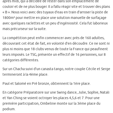
après midi, qui a décidée de rester dans son emplacement de
couloir et de ne plus bouger. Il a fallu réagir vite et trouver des plans
« B ». Nous voici avec des tuyaux d’eau en train d’arroser la piste de
1800m² pour mettre en place une solution manuelle de surfaçage
avec quelques raclettes et un peu d’ingéniosité. Cela fut laborieux
mais précurseur sur la suite.
La compétition peut enfin commencer avec près de 160 adultes,
découvrant cet état de fait, en volonté d’en découdre. Ce ne sont ni
plus ni moins que 18 clubs venus de toute la France qui peaufinent
leurs imposés. Le TSG, présente un effectif de 16 personnes, sur 8
catégories différentes.
Sur un Chacha suivi d’un canasta tango, notre couple Cécile et Serge
termineront à la 4ème place.
Paul et Salomé en Pré bronze, obtiennent la 1ère place.
En catégorie Préparatoire sur une Swing dance, Julie, Sophie, Natali
et Yan Ching se voient octroyer les places 4,5,6 et 7. Pour une
première participation, Ombeline monte sur la 3ème place du
podium.