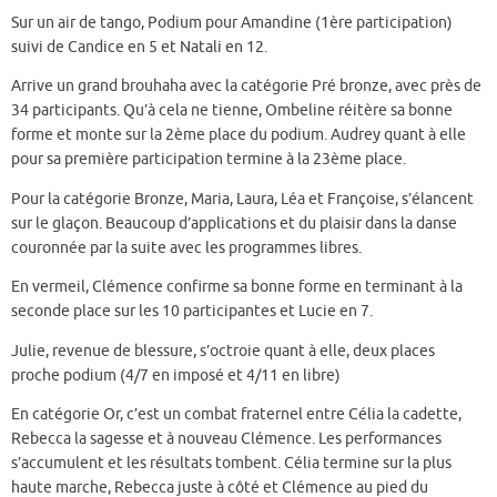
Sur un air de tango, Podium pour Amandine (1ère participation)
suivi de Candice en 5 et Natali en 12.
Arrive un grand brouhaha avec la catégorie Pré bronze, avec près de
34 participants. Qu’à cela ne tienne, Ombeline réitère sa bonne
forme et monte sur la 2ème place du podium. Audrey quant à elle
pour sa première participation termine à la 23ème place.
Pour la catégorie Bronze, Maria, Laura, Léa et Françoise, s’élancent
sur le glaçon. Beaucoup d’applications et du plaisir dans la danse
couronnée par la suite avec les programmes libres.
En vermeil, Clémence confirme sa bonne forme en terminant à la
seconde place sur les 10 participantes et Lucie en 7.
Julie, revenue de blessure, s’octroie quant à elle, deux places
proche podium (4/7 en imposé et 4/11 en libre)
En catégorie Or, c’est un combat fraternel entre Célia la cadette,
Rebecca la sagesse et à nouveau Clémence. Les performances
s’accumulent et les résultats tombent. Célia termine sur la plus
haute marche, Rebecca juste à côté et Clémence au pied du