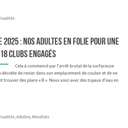
tualités
e 2025 : Nos adultes en folie pour une
 18 clubs engagés
Cela à commencé par l’arrêt brutal de la surfaceuse
a décidée de rester dans son emplacement de couloir et de ne
e et trouver des plans « B ». Nous voici avec des tuyaux d’eau en
tualités
,
Adultes
,
Résultats