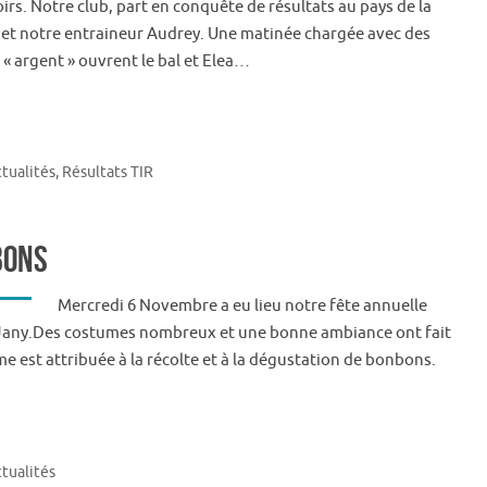
irs. Notre club, part en conquête de résultats au pays de la
s et notre entraineur Audrey. Une matinée chargée avec des
 « argent » ouvrent le bal et Elea…
tualités
,
Résultats TIR
bons
Mercredi 6 Novembre a eu lieu notre fête annuelle
x Jany.Des costumes nombreux et une bonne ambiance ont fait
lme est attribuée à la récolte et à la dégustation de bonbons.
tualités