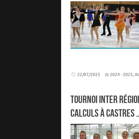
22/07/2025
2024 - 2025
,
Ac
Tournoi Inter Régio
calculs à Castres 