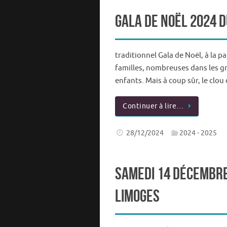
Gala de Noël 2024 d
traditionnel Gala de Noël, à la 
familles, nombreuses dans les gr
enfants. Mais à coup sûr, le clou
Continuer à lire…
28/12/2024
2024 - 2025
Samedi 14 décembre 
Limoges