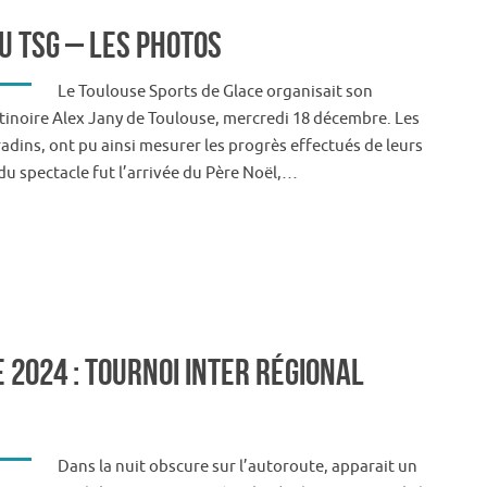
u TSG – Les photos
Le Toulouse Sports de Glace organisait son
patinoire Alex Jany de Toulouse, mercredi 18 décembre. Les
adins, ont pu ainsi mesurer les progrès effectués de leurs
 du spectacle fut l’arrivée du Père Noël,…
2024 : Tournoi Inter Régional
Dans la nuit obscure sur l’autoroute, apparait un