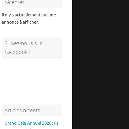
récentes
Il n'y a actuellement aucune
annonce à afficher.
Suivez-nous sur
Facebook !
Articles récents
Grand Gala Annuel 2026 : Ils