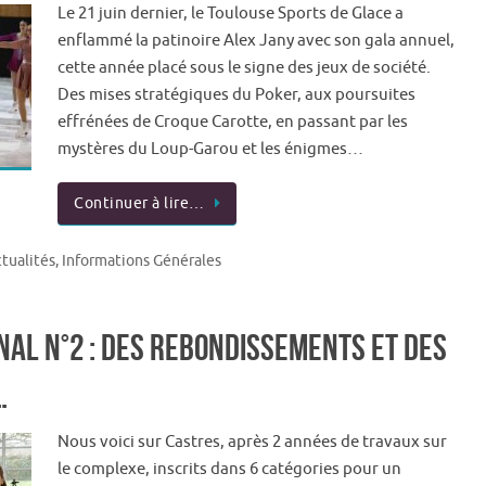
Le 21 juin dernier, le Toulouse Sports de Glace a
enflammé la patinoire Alex Jany avec son gala annuel,
cette année placé sous le signe des jeux de société.
Des mises stratégiques du Poker, aux poursuites
effrénées de Croque Carotte, en passant par les
mystères du Loup-Garou et les énigmes…
Continuer à lire…
tualités
,
Informations Générales
nal N°2 : Des rebondissements et des
…
Nous voici sur Castres, après 2 années de travaux sur
le complexe, inscrits dans 6 catégories pour un