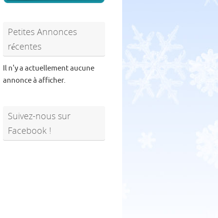
Petites Annonces
récentes
Il n'y a actuellement aucune
annonce à afficher.
Suivez-nous sur
Facebook !