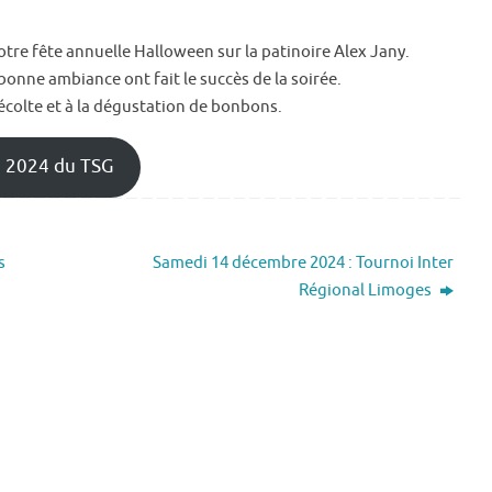
tre fête annuelle Halloween sur la patinoire Alex Jany.
nne ambiance ont fait le succès de la soirée.
récolte et à la dégustation de bonbons.
n 2024 du TSG
s
Samedi 14 décembre 2024 : Tournoi Inter
Régional Limoges