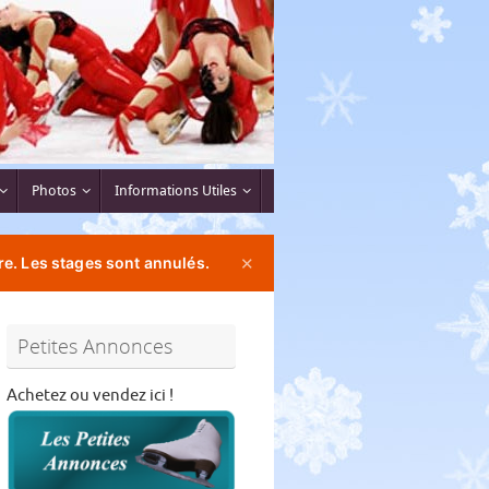
Photos
Informations Utiles
e. Les stages sont annulés.
✕
Petites Annonces
Achetez ou vendez ici !