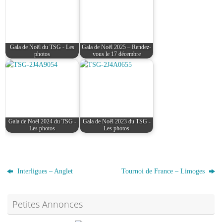
Gala de Noël du TSG - Les
Gala de Noël 2025 – Rendez-
photos
vous le 17 décembre
Gala de Noël 2024 du TSG -
Gala de Noël 2023 du TSG -
Les photos
Les photos
Interligues – Anglet
Tournoi de France – Limoges
Petites Annonces