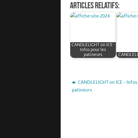
Articles relatifs:
CANDLELIGHT on ICE -
Infos pour les
patineurs
CANDLELI
CANDLELIGHT on ICE – Infos 
patineurs