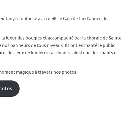
ex Jany à Toulouse a accueilli le Gala de fin d’année du
r la lueur des bougies et accompagné par la chorale de Sainte-
e nos patineurs de tous niveaux. Ils ont enchanté le public
e, des jeux de lumières fascinants, ainsi que des chants et
 moment magique à travers nos photos.
photos