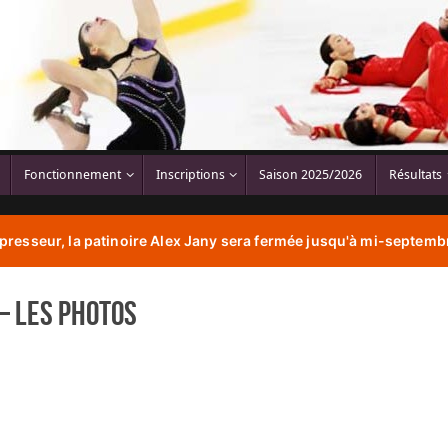
Fonctionnement
Inscriptions
Saison 2025/2026
Résultats
resseur, la patinoire Alex Jany sera fermée jusqu'à mi-septembr
– Les photos