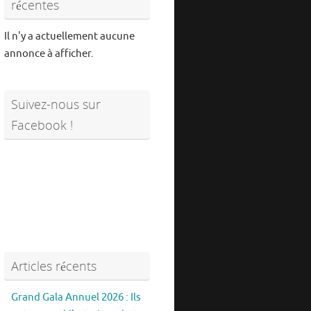
récentes
Il n'y a actuellement aucune
annonce à afficher.
Suivez-nous sur
Facebook !
Articles récents
Grand Gala Annuel 2026 : Ils