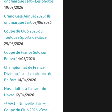
ont marqué l’art – Les photos
19/07/2026
Grand Gala Annuel 2026 : Ils
ont marqué l’art
03/06/2026
Coupe du Club 2026 du
Toulouse Sports de Glace
29/05/2026
Coupe de France Solo sur
Rouen
14/05/2026
Championnat de France
Division 1 sur la patinoire de
Belfort
14/04/2026
Nos adultes à l’assaut du
Havre
12/04/2026
**MAJ – Nouvelle date** La
Coupe du Club 2026, c’est