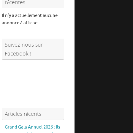
récentes
Il n'y a actuellement aucune
annonce à afficher.
Suivez-nous sur
Facebook !
Articles récents
Grand Gala Annuel 2026 : Ils