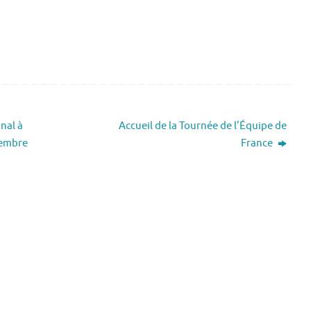
nal à
Accueil de la Tournée de l’Équipe de
cembre
France