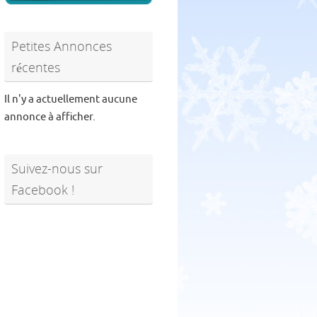
Petites Annonces
récentes
Il n'y a actuellement aucune
annonce à afficher.
Suivez-nous sur
Facebook !