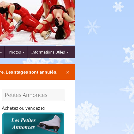
Photos
Informations Utiles
e. Les stages sont annulés.
✕
Petites Annonces
Achetez ou vendez ici !