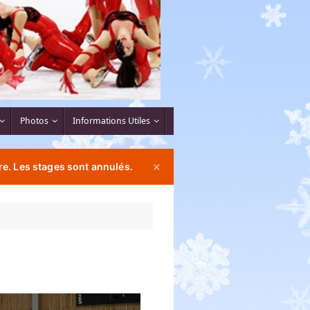
Photos
Informations Utiles
e. Les stages sont annulés.
✕