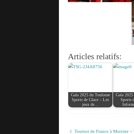
Articles relatifs:
Gala 2025 du Toulouse
Gala 2025
Sports de Glace – Les
Sports 
jeux de…
Infor
Tournoi de France à Morzine –