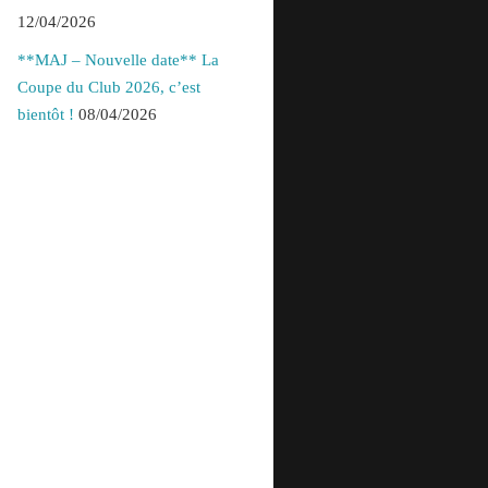
12/04/2026
**MAJ – Nouvelle date** La
Coupe du Club 2026, c’est
bientôt !
08/04/2026