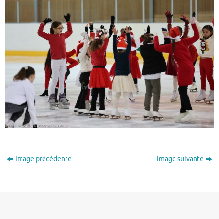
Image précédente
Image suivante