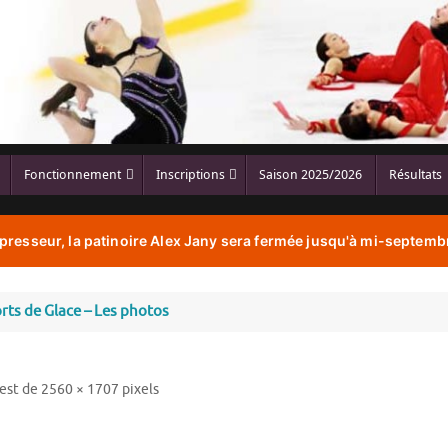
Fonctionnement
Inscriptions
Saison 2025/2026
Résultats
resseur, la patinoire Alex Jany sera fermée jusqu'à mi-septembr
rts de Glace – Les photos
 est de
2560 × 1707
pixels