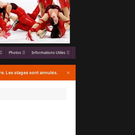
Photos
Informations Utiles
e. Les stages sont annulés.
✕