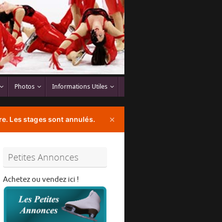
Photos
Informations Utiles
e. Les stages sont annulés.
✕
Petites Annonces
Achetez ou vendez ici !