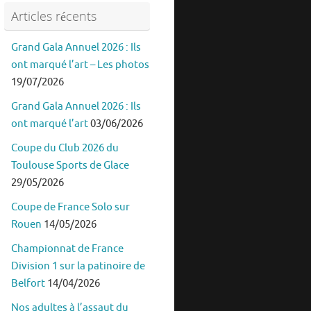
Articles récents
Grand Gala Annuel 2026 : Ils
ont marqué l’art – Les photos
19/07/2026
Grand Gala Annuel 2026 : Ils
ont marqué l’art
03/06/2026
Coupe du Club 2026 du
Toulouse Sports de Glace
29/05/2026
Coupe de France Solo sur
Rouen
14/05/2026
Championnat de France
Division 1 sur la patinoire de
Belfort
14/04/2026
Nos adultes à l’assaut du