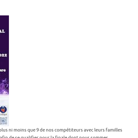
plus ni moins que 9 de nos compétiteurs avec leurs familles
afin de se qualifier pour la finale dont nous sommes