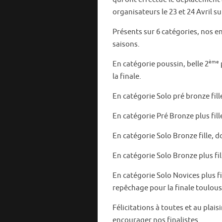
organisateurs le 23 et 24 Avril su
Présents sur 6 catégories, nos e
saisons.
ème
En catégorie poussin, belle 2
la finale.
En catégorie Solo pré bronze fil
En catégorie Pré Bronze plus fille
En catégorie Solo Bronze fille, 
En catégorie Solo Bronze plus fi
En catégorie Solo Novices plus fil
repêchage pour la finale toulous
Félicitations à toutes et au plai
encourager nos finalistes.