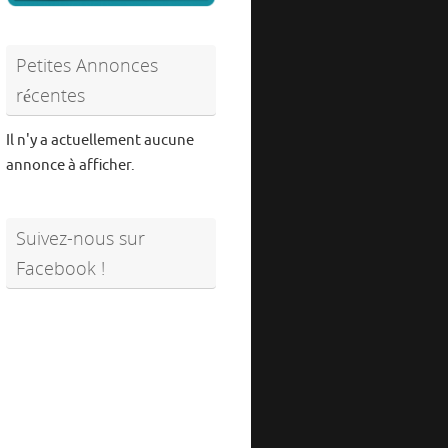
Petites Annonces
récentes
Il n'y a actuellement aucune
annonce à afficher.
Suivez-nous sur
Facebook !