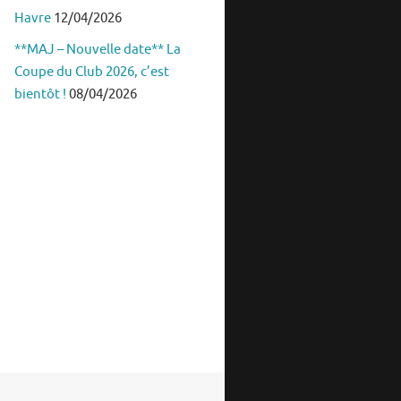
Havre
12/04/2026
**MAJ – Nouvelle date** La
Coupe du Club 2026, c’est
bientôt !
08/04/2026