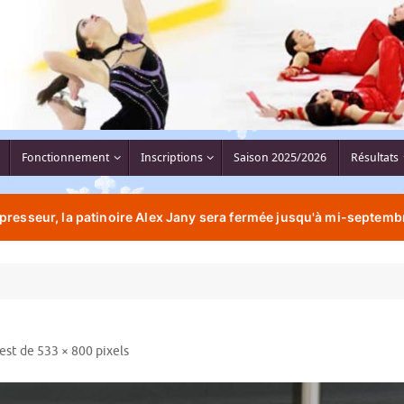
Fonctionnement
Inscriptions
Saison 2025/2026
Résultats
resseur, la patinoire Alex Jany sera fermée jusqu'à mi-septembr
 est de
533 × 800
pixels