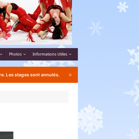
Photos
Informations Utiles
e. Les stages sont annulés.
✕