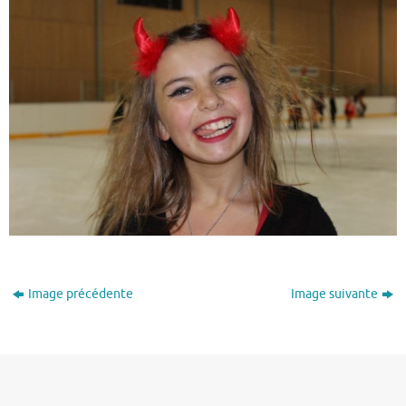
Image précédente
Image suivante