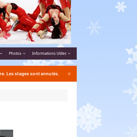
Photos
Informations Utiles
re. Les stages sont annulés.
✕