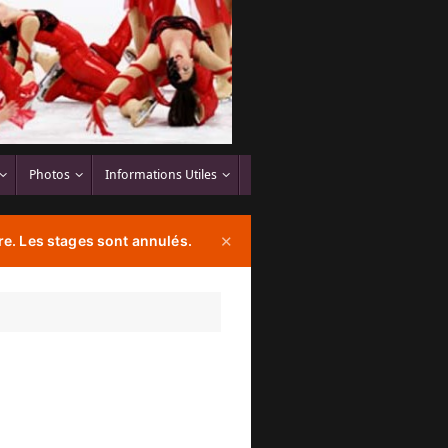
Photos
Informations Utiles
e. Les stages sont annulés.
✕