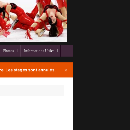
Photos
Informations Utiles
e. Les stages sont annulés.
✕