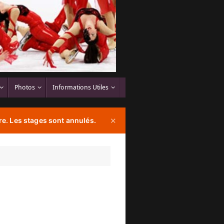
Photos
Informations Utiles
e. Les stages sont annulés.
✕