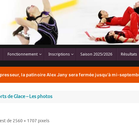
Fonctionnement
Inscriptions
Saison 2025/2026
Résultats
resseur, la patinoire Alex Jany sera fermée jusqu'à mi-septembr
rts de Glace – Les photos
 est de
2560 × 1707
pixels