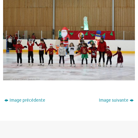
Image précédente
Image suivante