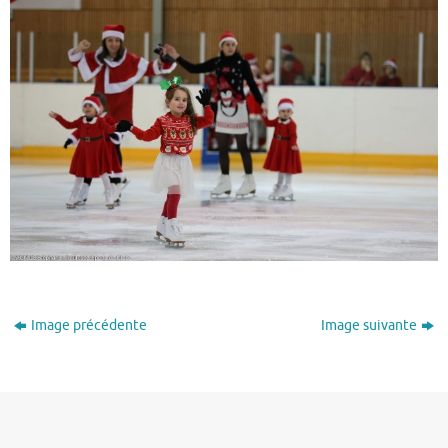
Image précédente
Image suivante