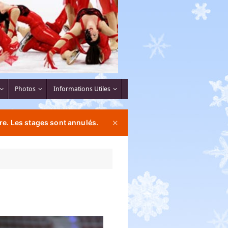
Photos
Informations Utiles
re. Les stages sont annulés.
✕