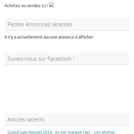
Achetez ou vendez ici !
Petites Annonces récentes
Il n'y a actuellement aucune annonce à afficher.
Suivez-nous sur Facebook !
Articles récents
Grand Gala Annuel 2026 : Ils ont marqué l’art – Les photos