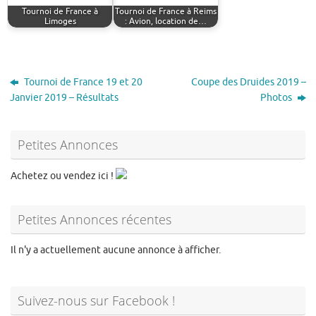
Tournoi de France à
Tournoi de France à Reims
Limoges
: Avion, location de…
Tournoi de France 19 et 20
Coupe des Druides 2019 –
Janvier 2019 – Résultats
Photos
Petites Annonces
Achetez ou vendez ici !
Petites Annonces récentes
Il n'y a actuellement aucune annonce à afficher.
Suivez-nous sur Facebook !