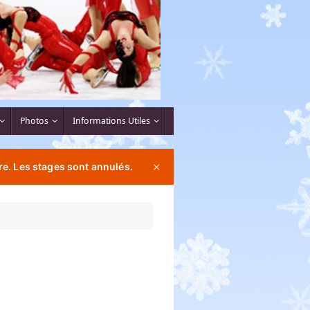
Photos
Informations Utiles
e. Les stages sont annulés.
✕