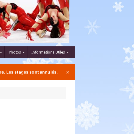
Photos
Informations Utiles
re. Les stages sont annulés.
✕