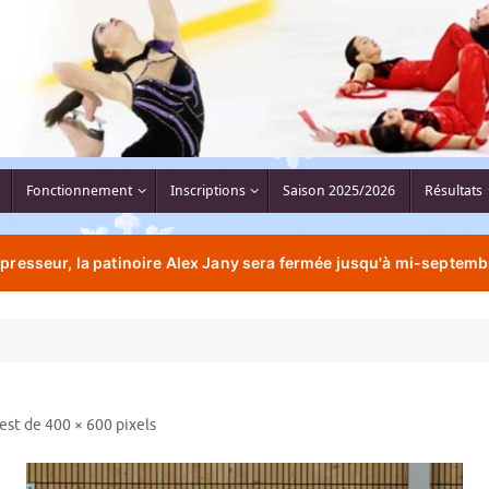
Fonctionnement
Inscriptions
Saison 2025/2026
Résultats
resseur, la patinoire Alex Jany sera fermée jusqu'à mi-septemb
 est de
400 × 600
pixels