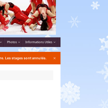
Photos
Informations Utiles
re. Les stages sont annulés.
✕