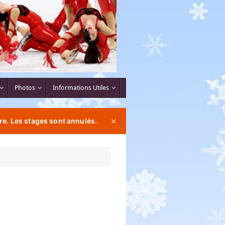
Photos
Informations Utiles
re. Les stages sont annulés.
✕