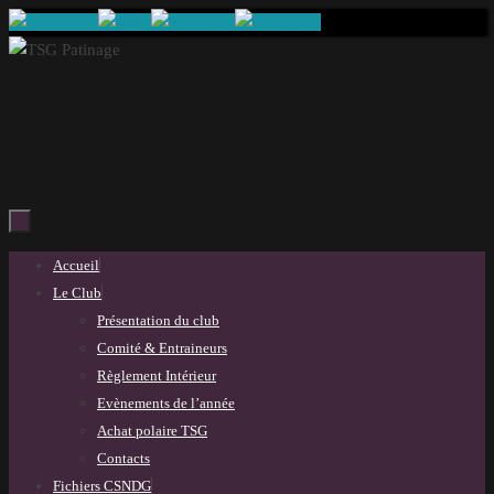
Passer
au
contenu
Passer
Accueil
au
Le Club
contenu
Présentation du club
Comité & Entraineurs
Règlement Intérieur
Evènements de l’année
Achat polaire TSG
Contacts
Fichiers CSNDG