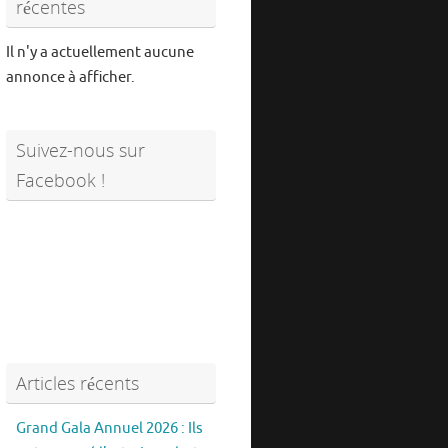
récentes
Il n'y a actuellement aucune
annonce à afficher.
Suivez-nous sur
Facebook !
Articles récents
Grand Gala Annuel 2026 : Ils