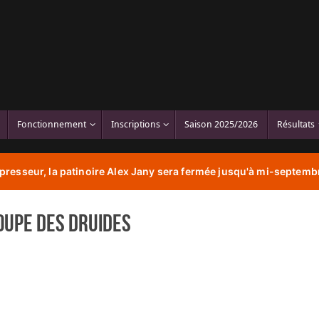
Fonctionnement
Inscriptions
Saison 2025/2026
Résultats
resseur, la patinoire Alex Jany sera fermée jusqu'à mi-septembr
oupe des Druides