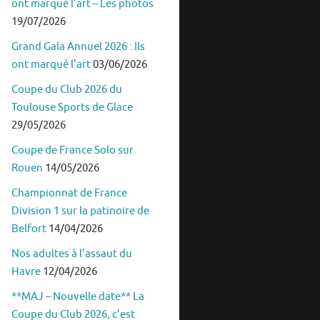
ont marqué l’art – Les photos
19/07/2026
Grand Gala Annuel 2026 : Ils
ont marqué l’art
03/06/2026
Coupe du Club 2026 du
Toulouse Sports de Glace
29/05/2026
Coupe de France Solo sur
Rouen
14/05/2026
Championnat de France
Division 1 sur la patinoire de
Belfort
14/04/2026
Nos adultes à l’assaut du
Havre
12/04/2026
**MAJ – Nouvelle date** La
Coupe du Club 2026, c’est