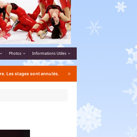
Photos
Informations Utiles
re. Les stages sont annulés.
✕