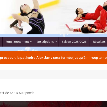
Fonctionnement
Inscriptions
Saison 2025/2026
Résultats
resseur, la patinoire Alex Jany sera fermée jusqu'à mi-septemb
 est de
643 × 600
pixels