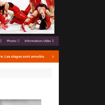
Photos
Informations Utiles
e. Les stages sont annulés.
✕