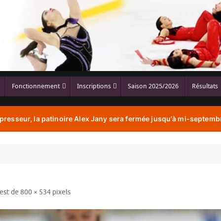
Fonctionnement
Inscriptions
Saison 2025/2026
Résultats
resseur, la patinoire Alex Jany sera fermée jusqu'à mi-septembr
 est de
800 × 534
pixels