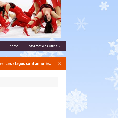
Photos
Informations Utiles
re. Les stages sont annulés.
✕