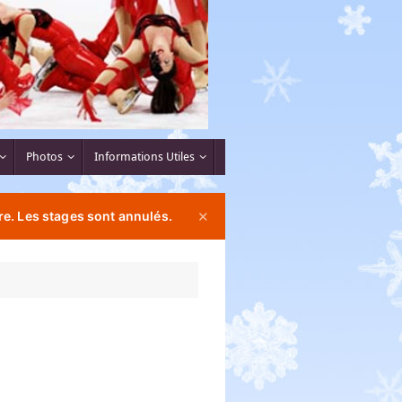
Photos
Informations Utiles
e. Les stages sont annulés.
✕