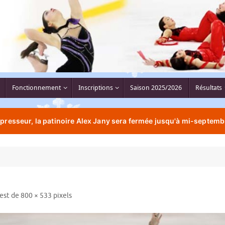
Fonctionnement
Inscriptions
Saison 2025/2026
Résultats
resseur, la patinoire Alex Jany sera fermée jusqu'à mi-septemb
 est de
800 × 533
pixels