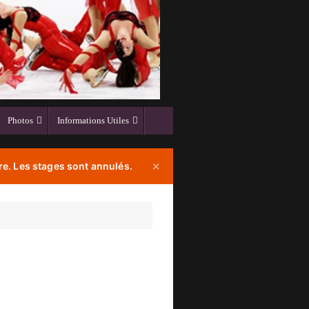
Photos
Informations Utiles
e. Les stages sont annulés.
✕