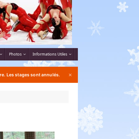
Photos
Informations Utiles
re. Les stages sont annulés.
✕