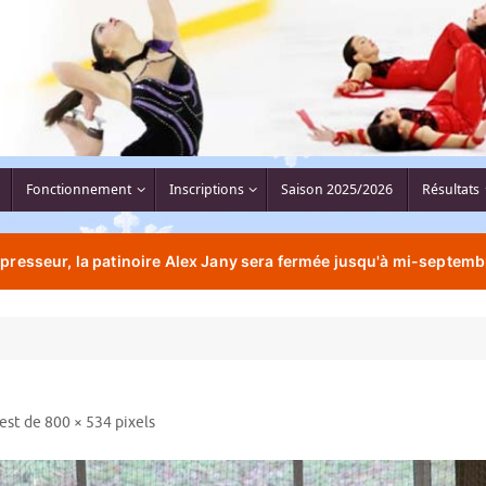
Fonctionnement
Inscriptions
Saison 2025/2026
Résultats
resseur, la patinoire Alex Jany sera fermée jusqu'à mi-septemb
 est de
800 × 534
pixels