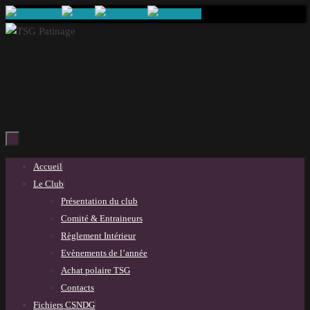
Passer
au
contenu
Passer
Accueil
au
Le Club
contenu
Présentation du club
Comité & Entraineurs
Règlement Intérieur
Evènements de l’année
Achat polaire TSG
Contacts
Fichiers CSNDG