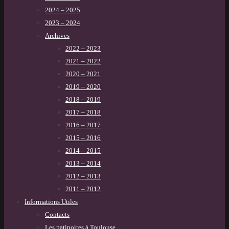
2024 – 2025
2023 – 2024
Archives
2022 – 2023
2021 – 2022
2020 – 2021
2019 – 2020
2018 – 2019
2017 – 2018
2016 – 2017
2015 – 2016
2014 – 2015
2013 – 2014
2012 – 2013
2011 – 2012
Informations Utiles
Contacts
Les patinoires à Toulouse