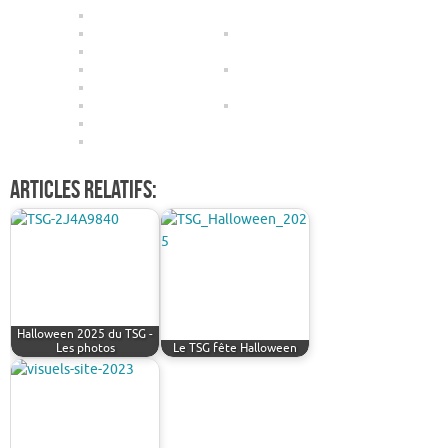
Articles relatifs:
Halloween 2025 du TSG -
Les photos
Le TSG fête Halloween