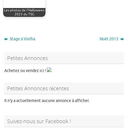
Les photos de l'Halloween
2023 du TSG
Stage à Vielha
Noël 2013
Petites Annonces
Achetez ou vendez ici !
Petites Annonces récentes
Il n'y a actuellement aucune annonce à afficher.
Suivez-nous sur Facebook !