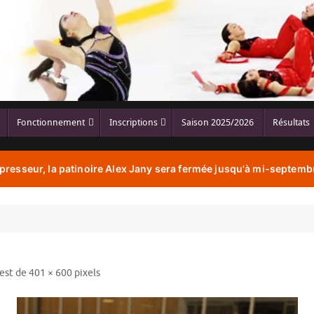
Fonctionnement
Inscriptions
Saison 2025/2026
Résultats
resseur, la patinoire Alex Jany sera fermée jusqu'à mi-septembr
 est de
401 × 600
pixels