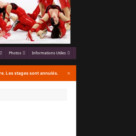
Photos
Informations Utiles
e. Les stages sont annulés.
✕