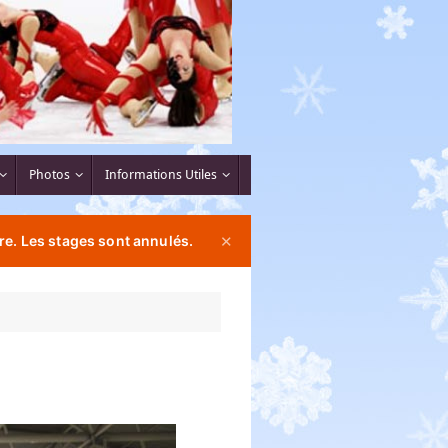
Photos
Informations Utiles
re. Les stages sont annulés.
✕