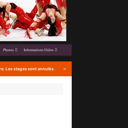
Photos
Informations Utiles
e. Les stages sont annulés.
✕