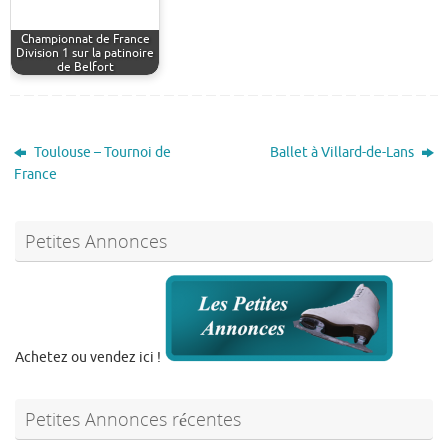
Championnat de France
Division 1 sur la patinoire
de Belfort
Toulouse – Tournoi de
Ballet à Villard-de-Lans
France
Petites Annonces
Achetez ou vendez ici !
Petites Annonces récentes