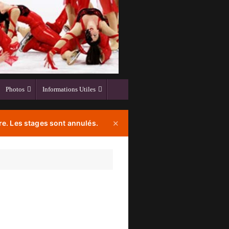
Photos
Informations Utiles
e. Les stages sont annulés.
✕