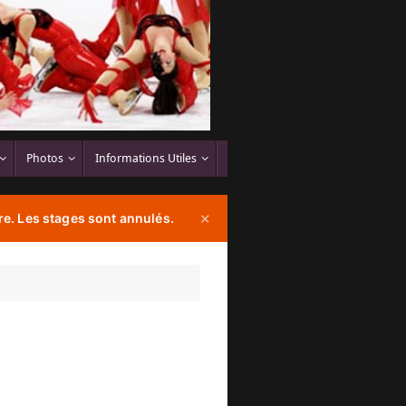
Photos
Informations Utiles
e. Les stages sont annulés.
✕