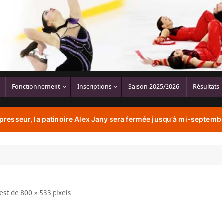
Fonctionnement
Inscriptions
Saison 2025/2026
Résultats
resseur, la patinoire Alex Jany sera fermée jusqu'à mi-septembr
 est de
800 × 533
pixels