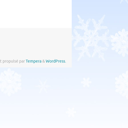
t propulsé par
Tempera
&
WordPress.