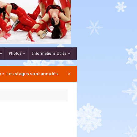
Photos
Informations Utiles
re. Les stages sont annulés.
✕